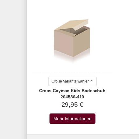
Größe Variante wählen
Crocs Cayman Kids Badeschuh
204536-410
29,95 €
Mehr Informationen