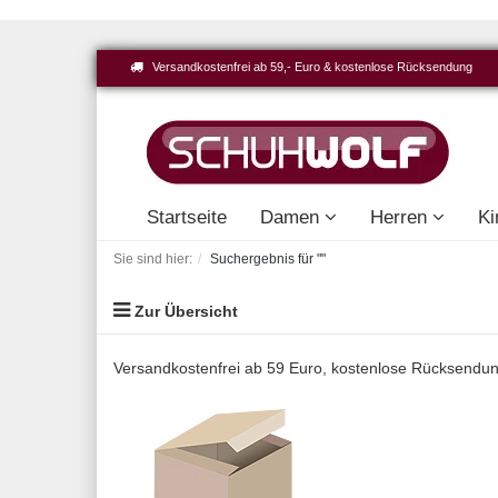
Versandkostenfrei ab 59,- Euro & kostenlose Rücksendung
Startseite
Damen
Herren
Ki
Sie sind hier:
Suchergebnis für ""
Zur Übersicht
Versandkostenfrei ab 59 Euro, kostenlose Rücksendu