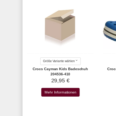
Größe Variante wählen
Crocs Cayman Kids Badeschuh
Croc
204536-410
29,95 €
Mehr Informationen