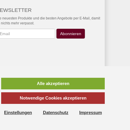
EWSLETTER
e neuesten Produkte und die besten Angebote per E-Mail, damit
r nichts mehr verpasst.
wsletter
Abonnieren
Alle akzeptieren
osten
** unverbindliche Preisempfehlung des Herstellers
Notwendige Cookies akzeptieren
en aktuellen Modellen vieler Hersteller und
Einstellungen
Datenschutz
Impressum