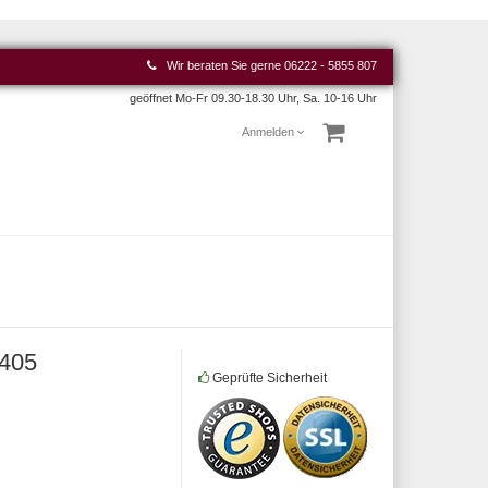
Wir beraten Sie gerne
06222 - 5855 807
geöffnet Mo-Fr 09.30-18.30 Uhr, Sa. 10-16 Uhr
Anmelden
-405
Geprüfte Sicherheit