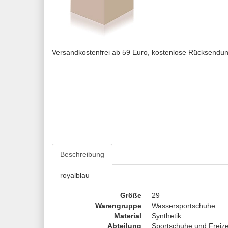
Versandkostenfrei ab 59 Euro, kostenlose Rücksendu
Beschreibung
royalblau
Größe
29
Warengruppe
Wassersportschuhe
Material
Synthetik
Abteilung
Sportschuhe und Freiz