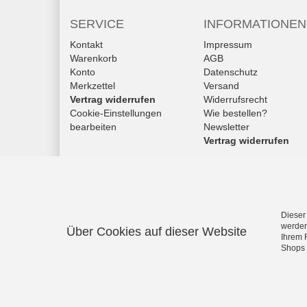
SERVICE
INFORMATIONEN
Kontakt
Impressum
Warenkorb
AGB
Konto
Datenschutz
Merkzettel
Versand
Vertrag widerrufen
Widerrufsrecht
Cookie-Einstellungen
Wie bestellen?
bearbeiten
Newsletter
Vertrag widerrufen
Dieser
werden
Über Cookies auf dieser Website
Ihrem 
Shops 
SchuhWolf - das Erlebnis-Schuhhaus für die ganze Fam
persönlichem Service.
Vertrag widerrufen