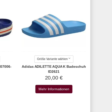
Größe Variante wählen
07006-
Adidas ADILETTE AQUA K Badeschuh
ID2621
20,00 €
Mehr Informationen