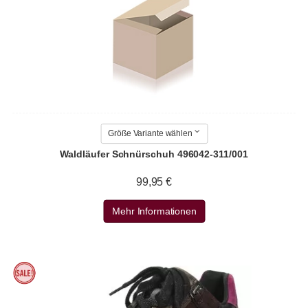
Größe Variante wählen
Waldläufer Schnürschuh 496042-311/001
99,95 €
Mehr Informationen