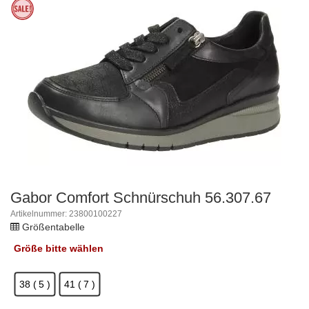
Gabor Comfort Schnürschuh 56.307.67
Artikelnummer: 23800100227
Größentabelle
Größe
bitte wählen
38 ( 5 )
41 ( 7 )