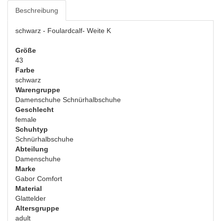
Beschreibung
schwarz - Foulardcalf- Weite K
Größe
43
Farbe
schwarz
Warengruppe
Damenschuhe Schnürhalbschuhe
Geschlecht
female
Schuhtyp
Schnürhalbschuhe
Abteilung
Damenschuhe
Marke
Gabor Comfort
Material
Glattelder
Altersgruppe
adult