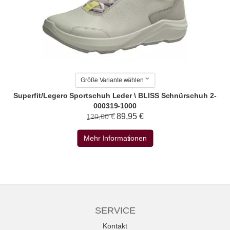
Größe Variante wählen
Superfit/Legero Sportschuh Leder \ BLISS Schnürschuh 2-
000319-1000
89,95 €
120,00 €
Mehr Informationen
SERVICE
Kontakt