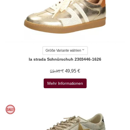
Größe Variante wählen
la strada Schnürschuh 2303446-1626
49,95 €
69,95 €
Mehr Informationen