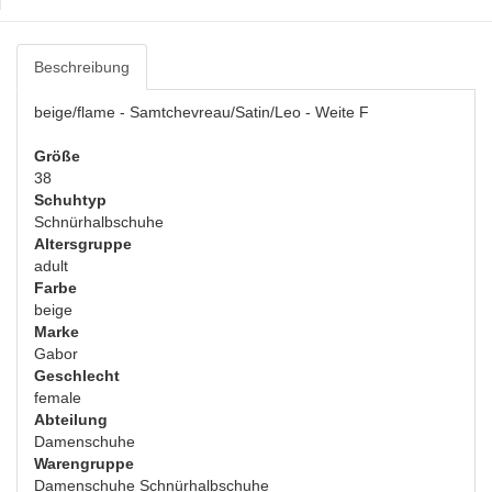
Beschreibung
beige/flame - Samtchevreau/Satin/Leo - Weite F
Größe
38
Schuhtyp
Schnürhalbschuhe
Altersgruppe
adult
Farbe
beige
Marke
Gabor
Geschlecht
female
Abteilung
Damenschuhe
Warengruppe
Damenschuhe Schnürhalbschuhe