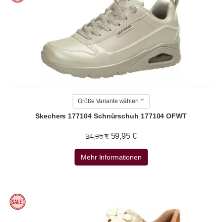
Größe Variante wählen
Skechers 177104 Schnürschuh 177104 OFWT
59,95 €
94,95 €
Mehr Informationen