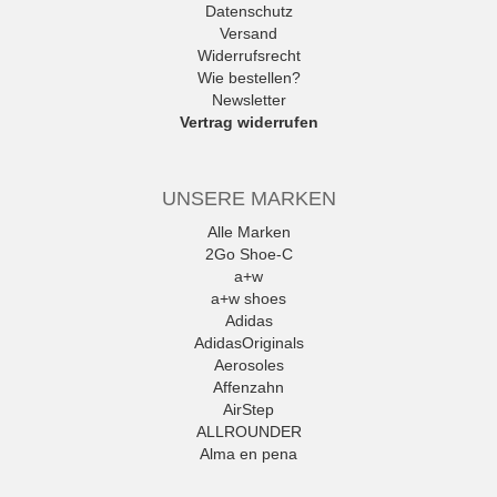
Datenschutz
Versand
Widerrufsrecht
Wie bestellen?
Newsletter
Vertrag widerrufen
UNSERE MARKEN
Alle Marken
2Go Shoe-C
a+w
a+w shoes
Adidas
AdidasOriginals
Aerosoles
Affenzahn
AirStep
ALLROUNDER
Alma en pena
Alpe