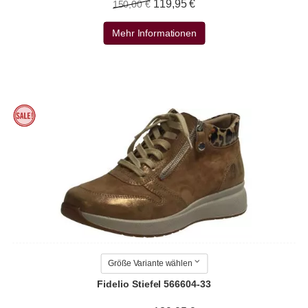
119,95 €
150,00 €
Mehr Informationen
Größe Variante wählen
Fidelio Stiefel 566604-33