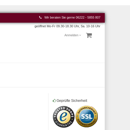
Wir beraten Sie gerne
06222 - 5855 807
geöffnet Mo-Fr 09.30-18.30 Uhr, Sa. 10-16 Uhr
Anmelden
Geprüfte Sicherheit