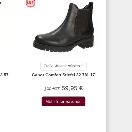
Größe Variante wählen
53.57
Gabor Comfort Stiefel 32.781.17
59,95 €
120,00 €
Mehr Informationen