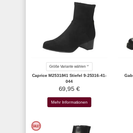
Größe Variante wählen
Caprice M2531841 Stiefel 9-25316-41-
Gabo
044
69,95 €
Mehr Informationen