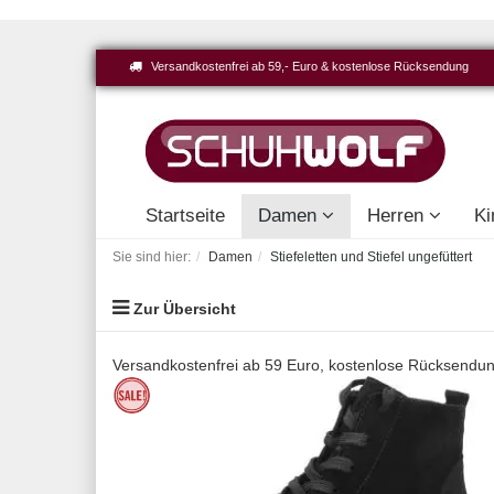
Versandkostenfrei ab 59,- Euro & kostenlose Rücksendung
Startseite
Damen
Herren
Ki
Sie sind hier:
Damen
Stiefeletten und Stiefel ungefüttert
Zur Übersicht
Versandkostenfrei ab 59 Euro, kostenlose Rücksendu