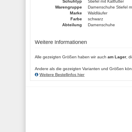
Schuhtyp
Stiefel mit Kaltfutter
Warengruppe
Damenschuhe Stiefel mit
Marke
Waldläufer
Farbe
schwarz
Abteilung
Damenschuhe
Weitere Informationen
Alle gezeigten Größen haben wir auch
am Lager
, d
Andere als die gezeigten Varianten und Größen könne
Weitere Bestellinfos hier