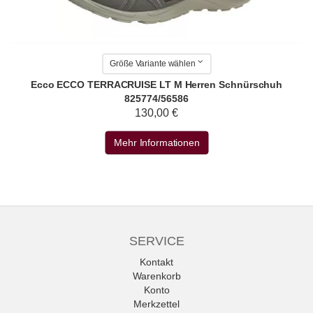
Größe Variante wählen
Ecco ECCO TERRACRUISE LT M Herren Schnürschuh
825774/56586
130,00 €
Mehr Informationen
SERVICE
Kontakt
Warenkorb
Konto
Merkzettel