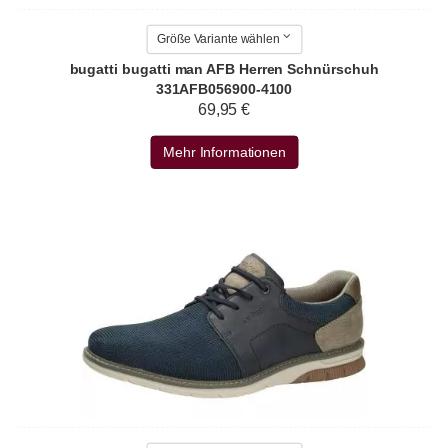
Größe Variante wählen
bugatti bugatti man AFB Herren Schnürschuh
331AFB056900-4100
69,95 €
Mehr Informationen