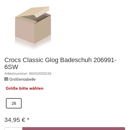
Crocs Classic Glog Badeschuh 206991-
6SW
Artikelnummer: 86650000038
Größentabelle
Größe
bitte wählen
26
34,95
€
*