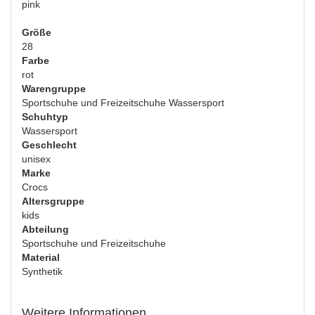
pink
Größe
28
Farbe
rot
Warengruppe
Sportschuhe und Freizeitschuhe Wassersport
Schuhtyp
Wassersport
Geschlecht
unisex
Marke
Crocs
Altersgruppe
kids
Abteilung
Sportschuhe und Freizeitschuhe
Material
Synthetik
Weitere Informationen