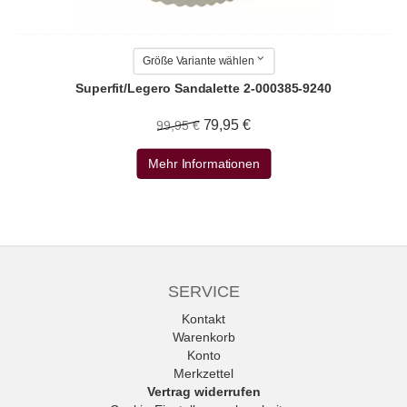
Größe Variante wählen
Superfit/Legero Sandalette 2-000385-9240
79,95 €
99,95 €
Mehr Informationen
SERVICE
Kontakt
Warenkorb
Konto
Merkzettel
Vertrag widerrufen