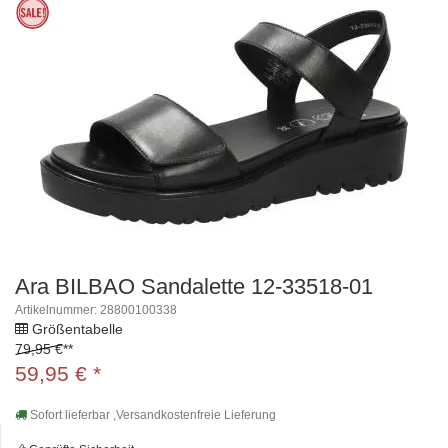
Ara BILBAO Sandalette 12-33518-01
Artikelnummer: 28800100338
Größentabelle
79,95 €
**
59,95
€
*
Sofort lieferbar ,Versandkostenfreie Lieferung