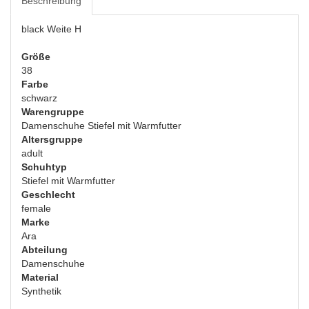
Beschreibung
black Weite H
Größe
38
Farbe
schwarz
Warengruppe
Damenschuhe Stiefel mit Warmfutter
Altersgruppe
adult
Schuhtyp
Stiefel mit Warmfutter
Geschlecht
female
Marke
Ara
Abteilung
Damenschuhe
Material
Synthetik