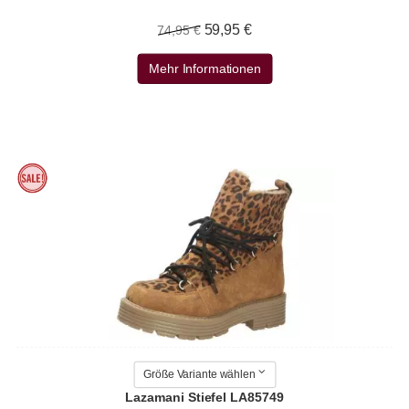
59,95 €
74,95 €
Mehr Informationen
Größe Variante wählen
Lazamani Stiefel LA85749