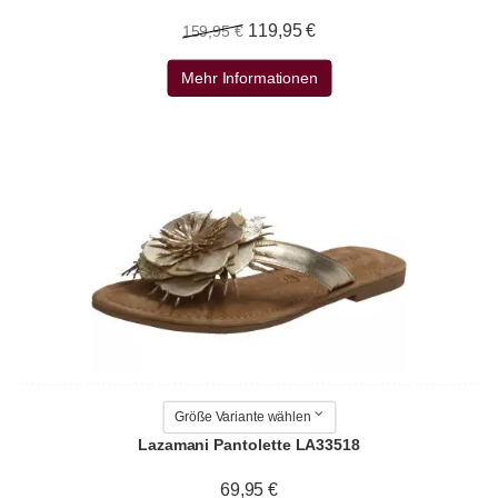
119,95 €
159,95 €
Mehr Informationen
Größe Variante wählen
Lazamani Pantolette LA33518
69,95 €