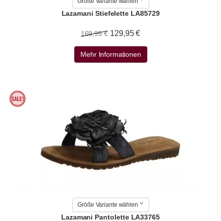
Größe Variante wählen
Lazamani Stiefelette LA85729
129,95 €
169,95 €
Mehr Informationen
Größe Variante wählen
Lazamani Pantolette LA33765