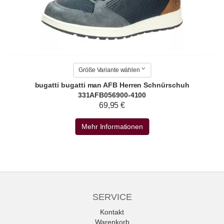
Größe Variante wählen
bugatti bugatti man AFB Herren Schnürschuh
331AFB056900-4100
69,95 €
Mehr Informationen
SERVICE
Kontakt
Warenkorb