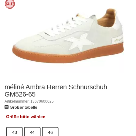
méliné Ambra Herren Schnürschuh
GM526-65
Artikelnummer: 13670600025
Größentabelle
Größe
bitte wählen
43
44
46