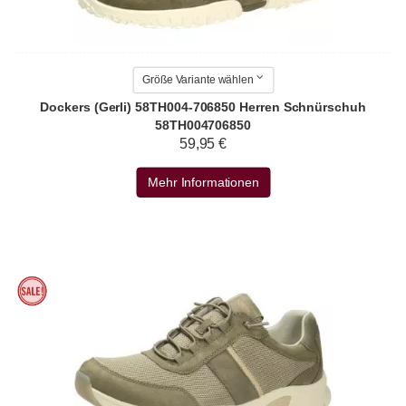
Größe Variante wählen
Dockers (Gerli) 58TH004-706850 Herren Schnürschuh
58TH004706850
59,95 €
Mehr Informationen