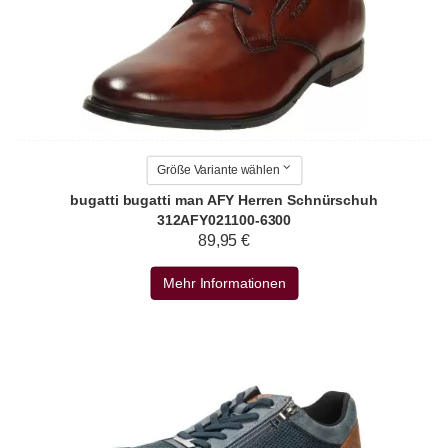
Größe Variante wählen
bugatti bugatti man AFY Herren Schnürschuh
312AFY021100-6300
89,95 €
Mehr Informationen