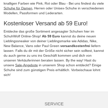
knalligen Farben wie Pink, Rot oder Blau - Bei uns findest du viele
Schuhe für Damen
, Herren oder Unisex-Schuhe in verschiedenen
Modellen, Passformen und Lederarten.
Kostenloser Versand ab 59 Euro!
Entdecke das große Sortiment angesagter Schuhen hier im
SchuhWolf Online-Shop!
Ab 59 Euro
kannst du deine neuen
Lieblingssneaker von deiner Lieblingsmarke wie Adidas, Nike,
New Balance, Vans oder Paul Green
versandkostenfrei
liefern
lassen. Falls du dir mit der Größe nicht sicher sein solltest, kannst
du auch gerne zu uns ins Geschäft kommen und dich von
unseren Verkäuferinnen beraten lassen. By the way! Hast du
unsere
Sale-Angebote
in unserem Shop schon entdeckt? Einige
Schuhe sind zum günstigen Preis erhältlich. Vorbeischaue lohnt
sich!
SERVICE