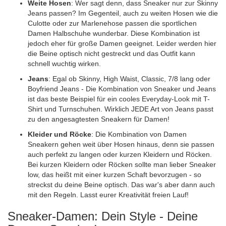
Weite Hosen
: Wer sagt denn, dass Sneaker nur zur Skinny
Jeans passen? Im Gegenteil, auch zu weiten Hosen wie die
Culotte oder zur Marlenehose passen die sportlichen
Damen Halbschuhe wunderbar. Diese Kombination ist
jedoch eher für große Damen geeignet. Leider werden hier
die Beine optisch nicht gestreckt und das Outfit kann
schnell wuchtig wirken.
Jeans
: Egal ob Skinny, High Waist, Classic, 7/8 lang oder
Boyfriend Jeans - Die Kombination von Sneaker und Jeans
ist das beste Beispiel für ein cooles Everyday-Look mit T-
Shirt und Turnschuhen. Wirklich JEDE Art von Jeans passt
zu den angesagtesten Sneakern für Damen!
Kleider und Röcke
: Die Kombination von Damen
Sneakern gehen weit über Hosen hinaus, denn sie passen
auch perfekt zu langen oder kurzen Kleidern und Röcken.
Bei kurzen Kleidern oder Röcken sollte man lieber Sneaker
low, das heißt mit einer kurzen Schaft bevorzugen - so
streckst du deine Beine optisch. Das war's aber dann auch
mit den Regeln. Lasst eurer Kreativität freien Lauf!
Sneaker-Damen: Dein Style - Deine