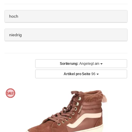
hoch
niedrig
Sortierung:
Angelegt am
Artikel pro Seite
96