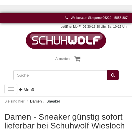
Wir beraten Sie gerne
06222 - 5855 807
geöffnet Mo-Fr 09.30-18.30 Uhr, Sa. 10-16 Uhr
Anmelden
Toggle
Menü
navigation
Sie sind hier:
Damen
Sneaker
Damen - Sneaker günstig sofort
lieferbar bei Schuhwolf Wiesloch