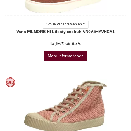
Größe Variante wählen
Vans FILMORE HI Lifestyleschuh VN0A5HYVHCV1
69,95 €
94,95 €
Mehr Informationen