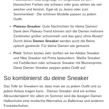
klassischen Farben wie schwarz oder grau wirken sie viel
weicher und feminin. Egal ob zu Jeans oder zum
Sommerkleid - Die schönen Modelle passen zu jedem
Outfit.
Plateau-Sneaker
: Gute Nachrichten für kleine Damen!
Dank dem Plateau-Trend können sich die Damen mehrere
Zentimeter größer schummeln und das ganz ohne Absatz!
Durch diese
Damen Sneaker
werden auch die Beine
optisch gestreckt. Für kleine Damen wie gemacht.
Print
: Schon letztes Jahr durften wir bei Adidas Sneaker
und Nike Sneaker mit Prints bewundern. Weiße Sneaker
mit Farbflecken oder schwarze Sneaker mit Blumenprints.
Diese Damen Sneaker peppen jedes Outfit auf.
So kombinierst du deine Sneaker
Das Tolle an Sneakern ist, dass man sie zu jedem Outfit und zu
jedem Anlass tragen kann - Damen Sneaker sind ein echtes
Allroundertalent! Vor allem im Sommer sind die lässigen Damen
Halbschuhe eine modische Alternative zu Ballerinas und anderen
Freizeitschuhen.