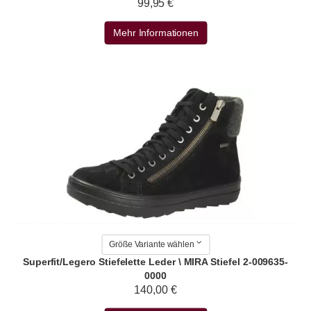
99,95 €
Mehr Informationen
Größe Variante wählen
Superfit/Legero Stiefelette Leder \ MIRA Stiefel 2-009635-
0000
140,00 €