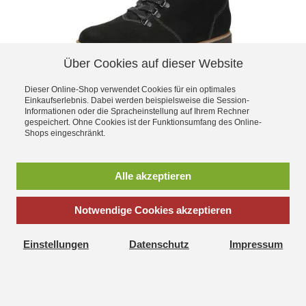
Über Cookies auf dieser Website
Dieser Online-Shop verwendet Cookies für ein optimales
Größe Variante wählen
Einkaufserlebnis. Dabei werden beispielsweise die Session-
Informationen oder die Spracheinstellung auf Ihrem Rechner
Waldläufer Stiefel 911802-302/001
gespeichert. Ohne Cookies ist der Funktionsumfang des Online-
Shops eingeschränkt.
99,95 €
130,00 €
Mehr Informationen
Alle akzeptieren
Notwendige Cookies akzeptieren
Einstellungen
Datenschutz
Impressum