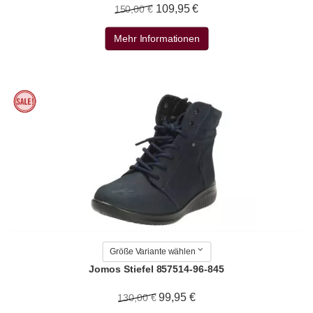
109,95 €
150,00 €
Mehr Informationen
Größe Variante wählen
Jomos Stiefel 857514-96-845
99,95 €
130,00 €