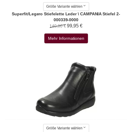
Größe Variante wählen
Superfit/Legero Stiefelette Leder \ CAMPANIA Stiefel 2-
000339-0000
99,95 €
140,00 €
Mehr Informationen
Größe Variante wählen