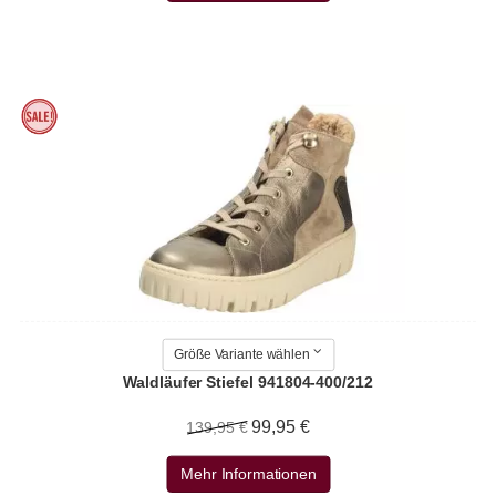
Größe Variante wählen
Waldläufer Stiefel 941804-400/212
99,95 €
139,95 €
Mehr Informationen