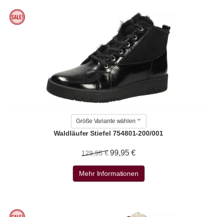
Größe Variante wählen
Waldläufer Stiefel 754801-200/001
99,95 €
129,95 €
Mehr Informationen