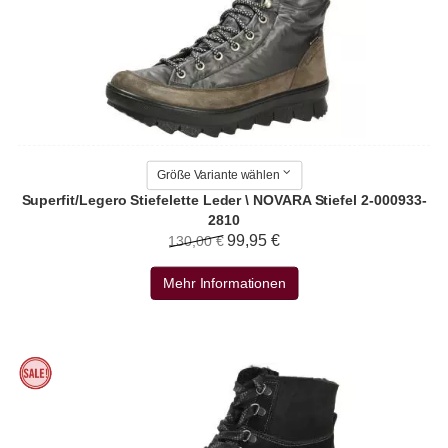
Größe Variante wählen
Superfit/Legero Stiefelette Leder \ NOVARA Stiefel 2-000933-
2810
99,95 €
130,00 €
Mehr Informationen