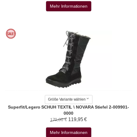
Mehr Informationen
Größe Variante wählen
Superfit/Legero SCHUH TEXTIL \ NOVARA Stiefel 2-009901-
0000
119,95 €
170,00 €
Mehr Informationen