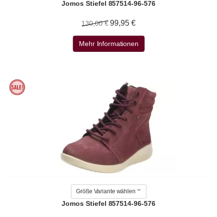
Jomos Stiefel 857514-96-576
99,95 €
130,00 €
Mehr Informationen
Größe Variante wählen
Jomos Stiefel 857514-96-576