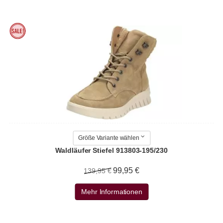
Größe Variante wählen
Waldläufer Stiefel 913803-195/230
99,95 €
139,95 €
Mehr Informationen