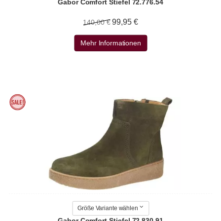
Gabor Comfort Stiefel 72.776.54
99,95 €
140,00 €
Mehr Informationen
Größe Variante wählen
Gabor Comfort Stiefel 72.830.91