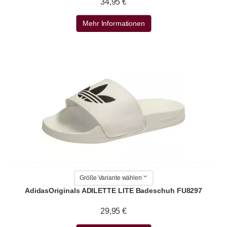
34,95 €
Mehr Informationen
Größe Variante wählen
AdidasOriginals ADILETTE LITE Badeschuh FU8297
29,95 €