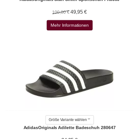
49,95 €
100,00 €
Mehr Informationen
Größe Variante wählen
AdidasOriginals Adilette Badeschuh 280647