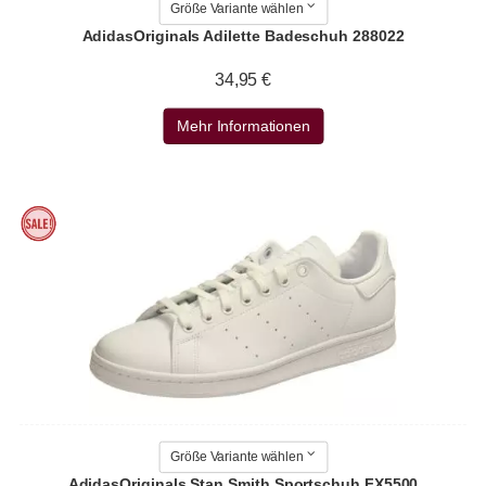
Größe Variante wählen
AdidasOriginals Adilette Badeschuh 288022
34,95 €
Mehr Informationen
Größe Variante wählen
AdidasOriginals Stan Smith Sportschuh FX5500