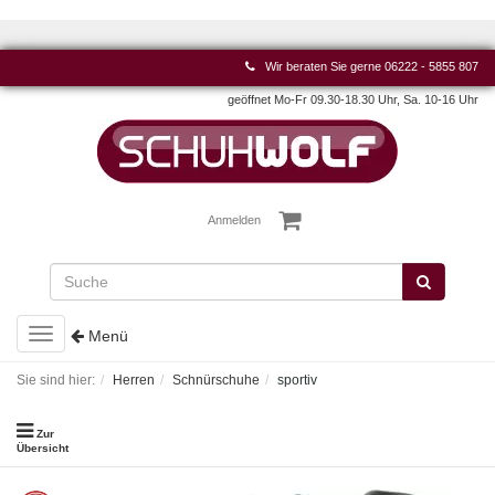
Wir beraten Sie gerne
06222 - 5855 807
geöffnet Mo-Fr 09.30-18.30 Uhr, Sa. 10-16 Uhr
Anmelden
Toggle
Menü
navigation
Sie sind hier:
Herren
Schnürschuhe
sportiv
Zur
Übersicht