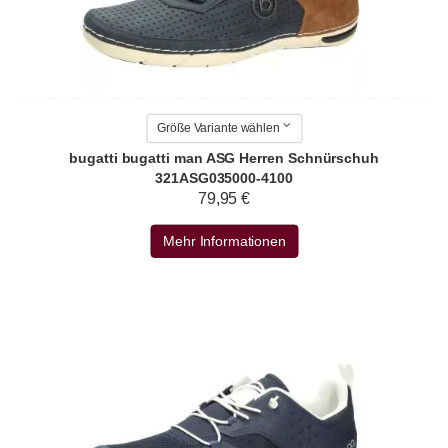
Größe Variante wählen
bugatti bugatti man ASG Herren Schnürschuh
321ASG035000-4100
79,95 €
Mehr Informationen