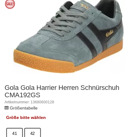
Gola Gola Harrier Herren Schnürschuh
CMA192GS
Artikelnummer: 13680600128
Größentabelle
Größe
bitte wählen
41
42