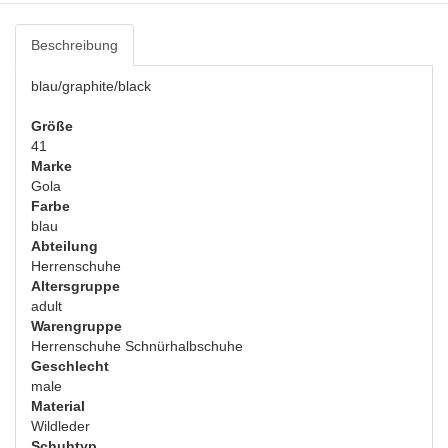
Beschreibung
blau/graphite/black
Größe
41
Marke
Gola
Farbe
blau
Abteilung
Herrenschuhe
Altersgruppe
adult
Warengruppe
Herrenschuhe Schnürhalbschuhe
Geschlecht
male
Material
Wildleder
Schuhtyp