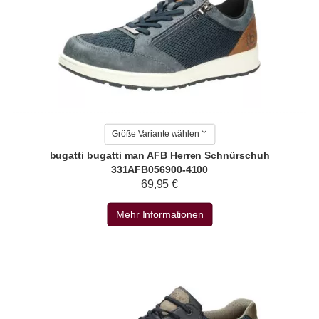
Größe Variante wählen
bugatti bugatti man AFB Herren Schnürschuh
331AFB056900-4100
69,95 €
Mehr Informationen