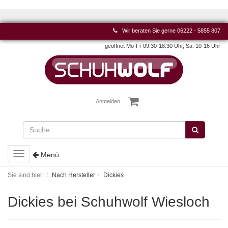
Wir beraten Sie gerne
06222 - 5855 807
geöffnet Mo-Fr 09.30-18.30 Uhr, Sa. 10-16 Uhr
Anmelden
Toggle
Menü
navigation
Sie sind hier:
Nach Hersteller
Dickies
Dickies bei Schuhwolf Wiesloch