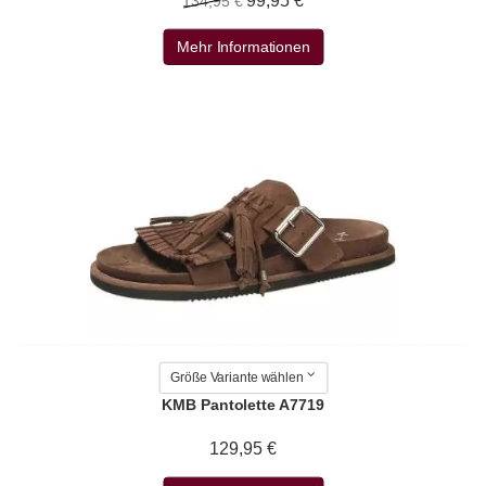
99,95 €
134,95 €
Mehr Informationen
Größe Variante wählen
KMB Pantolette A7719
129,95 €