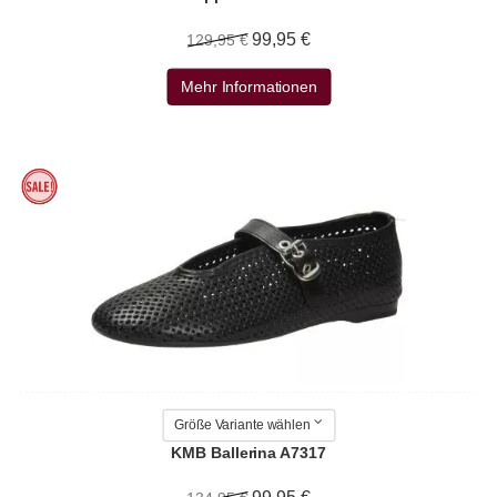
99,95 €
129,95 €
Mehr Informationen
Größe Variante wählen
KMB Ballerina A7317