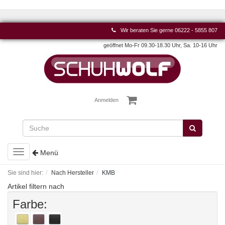
Wir beraten Sie gerne
06222 - 5855 807
geöffnet Mo-Fr 09.30-18.30 Uhr, Sa. 10-16 Uhr
Anmelden
Toggle
Menü
navigation
Sie sind hier:
Nach Hersteller
KMB
Artikel filtern nach
Farbe: