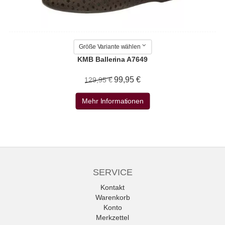
Größe Variante wählen
KMB Ballerina A7649
99,95 €
129,95 €
Mehr Informationen
SERVICE
Kontakt
Warenkorb
Konto
Merkzettel