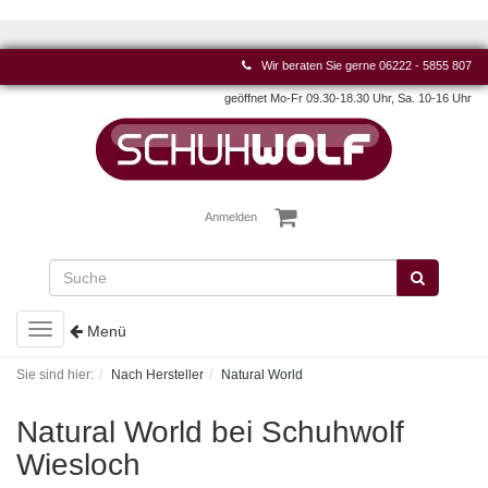
Wir beraten Sie gerne
06222 - 5855 807
geöffnet Mo-Fr 09.30-18.30 Uhr, Sa. 10-16 Uhr
Anmelden
Toggle
Menü
navigation
Sie sind hier:
Nach Hersteller
Natural World
Natural World bei Schuhwolf
Wiesloch