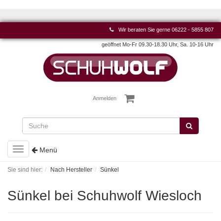
Wir beraten Sie gerne
06222 - 5855 807
geöffnet Mo-Fr 09.30-18.30 Uhr, Sa. 10-16 Uhr
Anmelden
Toggle
Menü
navigation
Sie sind hier:
Nach Hersteller
Sünkel
Sünkel bei Schuhwolf Wiesloch