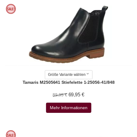
Größe Variante wählen
Tamaris M2505641 Stiefelette 1-25056-41/848
69,95 €
89,95 €
Mehr Informationen