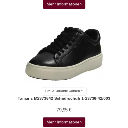
Mehr Informationen
Größe Variante wählen
Tamaris M2373642 Schnürschuh 1-23736-42/003
79,95 €
Mehr Informationen