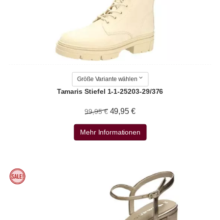
Größe Variante wählen
Tamaris Stiefel 1-1-25203-29/376
49,95 €
99,95 €
Mehr Informationen