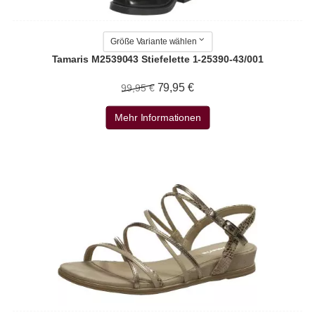
Größe Variante wählen
Tamaris M2539043 Stiefelette 1-25390-43/001
79,95 €
99,95 €
Mehr Informationen