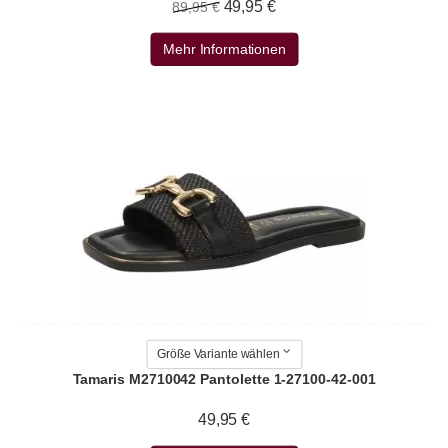
49,95 €
89,95 €
Mehr Informationen
Größe Variante wählen
Tamaris M2710042 Pantolette 1-27100-42-001
49,95 €