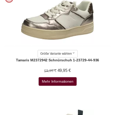
Größe Variante wählen
Tamaris M2372942 Schnürschuh 1-23729-44-936
49,95 €
69,95 €
Mehr Informationen