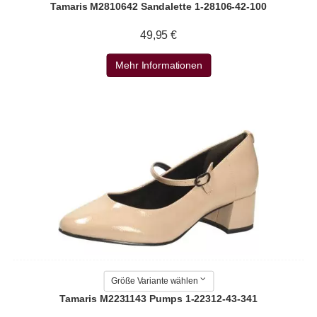
Tamaris M2810642 Sandalette 1-28106-42-100
49,95 €
Mehr Informationen
Größe Variante wählen
Tamaris M2231143 Pumps 1-22312-43-341