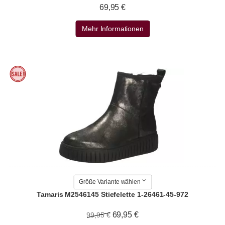
69,95 €
Mehr Informationen
Größe Variante wählen
Tamaris M2546145 Stiefelette 1-26461-45-972
69,95 €
99,95 €