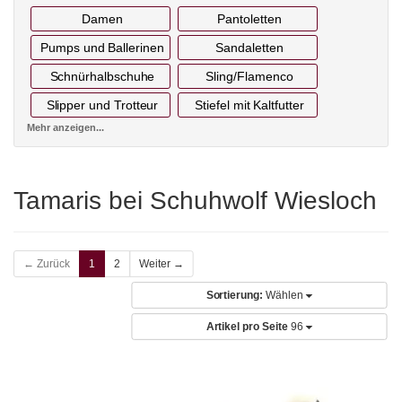
Damen
Pantoletten
Pumps und Ballerinen
Sandaletten
Schnürhalbschuhe
Sling/Flamenco
Slipper und Trotteur
Stiefel mit Kaltfutter
Mehr anzeigen...
Tamaris bei Schuhwolf Wiesloch
← Zurück
1
2
Weiter →
Sortierung:
Wählen
Artikel pro Seite
96