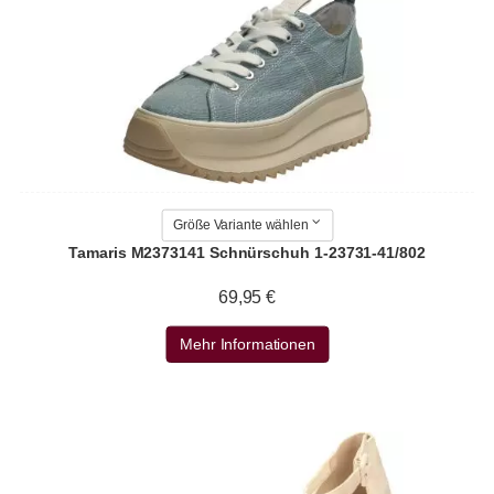
Größe Variante wählen
Tamaris M2373141 Schnürschuh 1-23731-41/802
69,95 €
Mehr Informationen