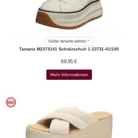
Größe Variante wählen
Tamaris M2373141 Schnürschuh 1-23731-41/100
69,95 €
Mehr Informationen