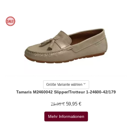
Größe Variante wählen
Tamaris M2460042 Slipper/Trotteur 1-24600-42/179
59,95 €
79,95 €
Mehr Informationen