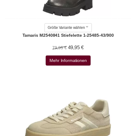
Größe Variante wählen
Tamaris M2540841 Stiefelette 1-25485-43/900
49,95 €
79,95 €
Mehr Informationen