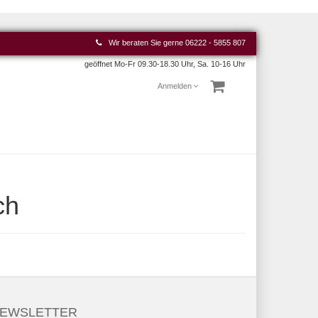
Wir beraten Sie gerne
06222 - 5855 807
geöffnet Mo-Fr 09.30-18.30 Uhr, Sa. 10-16 Uhr
Anmelden
ch
EWSLETTER