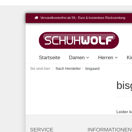
Versandkostenfrei ab 59,- Euro & kostenlose Rücksendung
Startseite
Damen
Herren
Ki
Sie sind hier:
Nach Hersteller
bisgaard
bis
Leider k
SERVICE
INFORMATIONEN