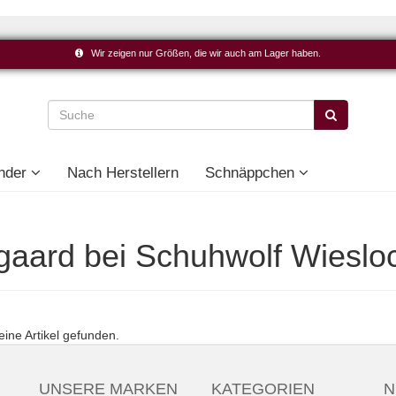
Wir zeigen nur Größen, die wir auch am Lager haben.
nder
Nach Herstellern
Schnäppchen
gaard bei Schuhwolf Wieslo
eine Artikel gefunden.
UNSERE MARKEN
KATEGORIEN
N