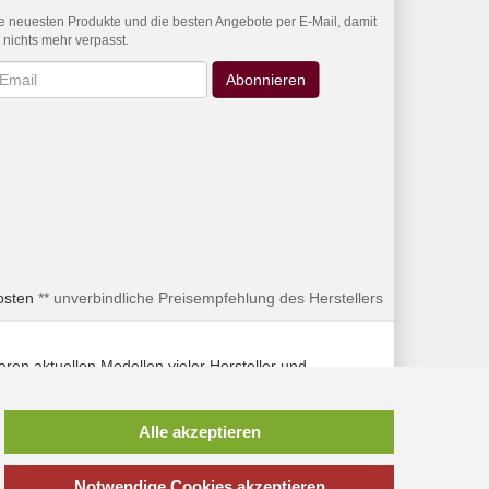
e neuesten Produkte und die besten Angebote per E-Mail, damit
r nichts mehr verpasst.
wsletter
Abonnieren
osten
** unverbindliche Preisempfehlung des Herstellers
en aktuellen Modellen vieler Hersteller und
Alle akzeptieren
Notwendige Cookies akzeptieren