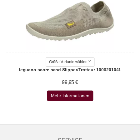
Größe Variante wählen
leguano score sand Slipper/Trotteur 1006201041
99,95 €
Mehr Informationen