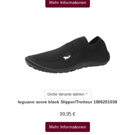
Mehr Informationen
Größe Variante wählen
leguano score black Slipper/Trotteur 1006201038
99,95 €
Mehr Informationen