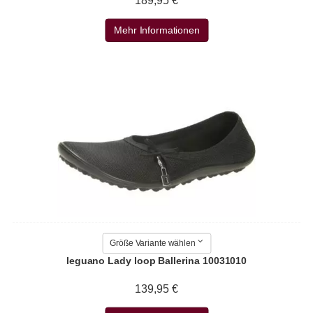
189,95 €
Mehr Informationen
Größe Variante wählen
leguano Lady loop Ballerina 10031010
139,95 €