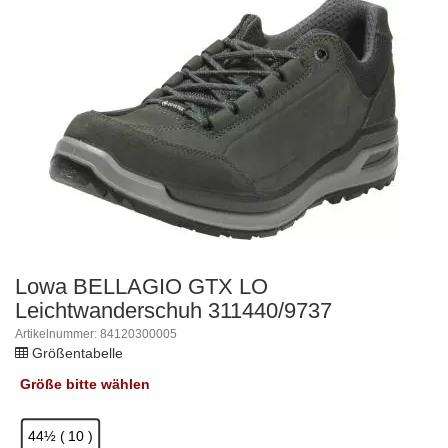
Lowa BELLAGIO GTX LO
Leichtwanderschuh 311440/9737
Artikelnummer: 84120300005
Größentabelle
Größe
bitte wählen
44½ ( 10 )