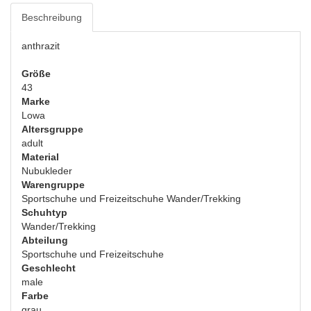
Beschreibung
anthrazit
Größe
43
Marke
Lowa
Altersgruppe
adult
Material
Nubukleder
Warengruppe
Sportschuhe und Freizeitschuhe Wander/Trekking
Schuhtyp
Wander/Trekking
Abteilung
Sportschuhe und Freizeitschuhe
Geschlecht
male
Farbe
grau