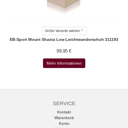
Größe Variante wählen
EB-Sport Mount Shasta Low Leichtwanderschuh 211193
99,95 €
Mehr Informationen
SERVICE
Kontakt
Warenkorb
Konto