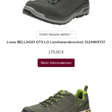
Größe Variante wählen
Lowa BELLAGIO GTX LO Leichtwanderschuh 311440/9737
170,00 €
Mehr Informationen